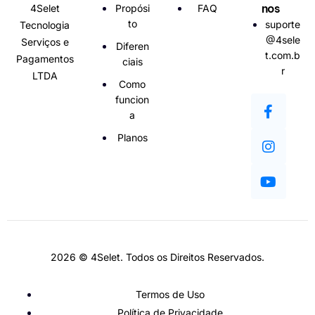
nos
4Selet
Propósi
FAQ
to
suporte
Tecnologia
@4sele
Serviços e
Diferen
t.com.b
Pagamentos
ciais
r
LTDA
Como
funcion
a
Planos
2026 © 4Selet. Todos os Direitos Reservados.
Termos de Uso
Política de Privacidade