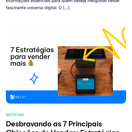
informações essenciais para quem deseja mergulhar nesse
fascinante universo digital. O […]
NOTÍCIAS
Desbravando as 7 Principais