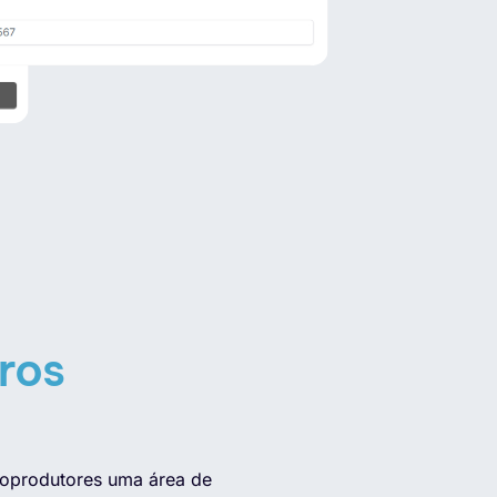
ros
nfoprodutores uma área de