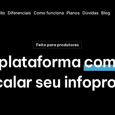
ito
Diferenciais
Como funciona
Planos
Dúvidas
Blog
Feito para produtores
plataforma
com
para você cria
e escalar seu inf