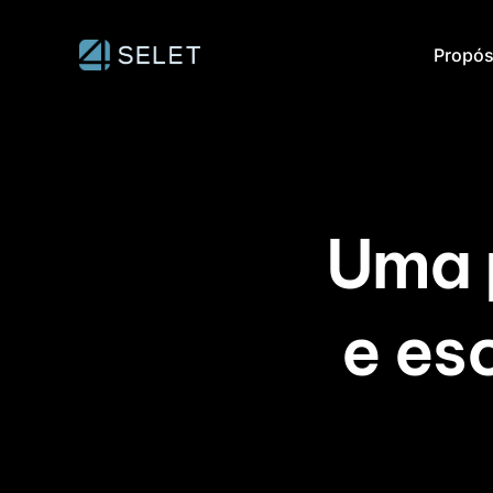
Propós
Uma 