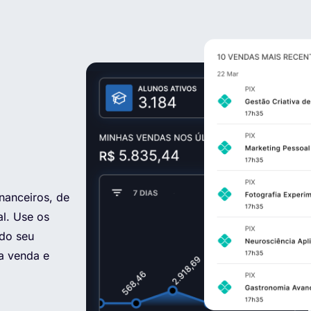
nanceiros, de
l. Use os
 do seu
 a venda e