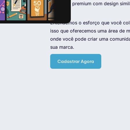
membros premium com design simila
favorito.
Entendemos o esforço que você col
isso que oferecemos uma área de m
onde você pode criar uma comunid
sua marca.
Cadastrar Agora