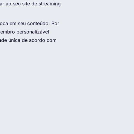
r ao seu site de streaming
oca em seu conteúdo. Por
embro personalizável
ade única de acordo com